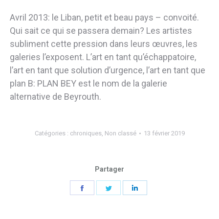
Avril 2013: le Liban, petit et beau pays – convoité.
Qui sait ce qui se passera demain? Les artistes
subliment cette pression dans leurs œuvres, les
galeries l’exposent. L’art en tant qu’échappatoire,
l’art en tant que solution d’urgence, l’art en tant que
plan B: PLAN BEY est le nom de la galerie
alternative de Beyrouth.
Catégories :
chroniques
,
Non classé
13 février 2019
Partager
Partager
Partager
Partager
sur
sur
sur
Facebook
Twitter
LinkedIn