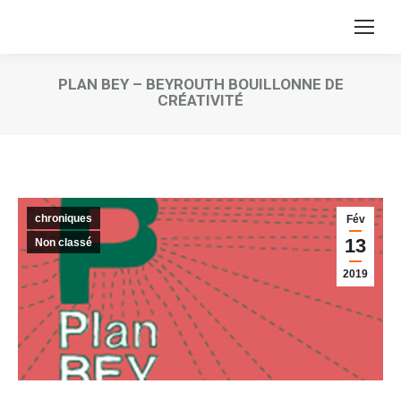
PLAN BEY – BEYROUTH BOUILLONNE DE
CRÉATIVITÉ
Vous êtes ici :
chroniques
Fév
13
Non classé
2019