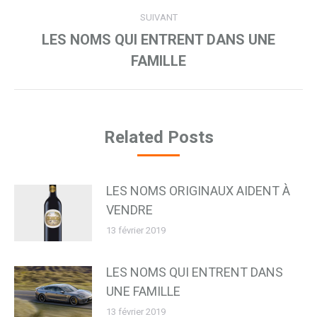
:
SUIVANT
LES NOMS QUI ENTRENT DANS UNE
Article
FAMILLE
suivant
:
Related Posts
LES NOMS ORIGINAUX AIDENT À
VENDRE
13 février 2019
LES NOMS QUI ENTRENT DANS
UNE FAMILLE
13 février 2019