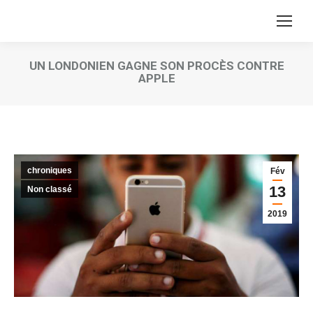
UN LONDONIEN GAGNE SON PROCÈS CONTRE
APPLE
Vous êtes ici :
chroniques
Fév
13
Non classé
2019