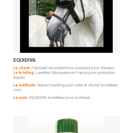
EQUIDIVA
Le client:
Fabricant de protections oculaires pour chevaux.
Le briefing:
Lunettes fabriquées en France pour protection
équine.
La méthode:
Name Coaching pour créer et choisir le meilleur
nom.
Le nom:
EQUIDIVA, le meilleur pour le cheval.