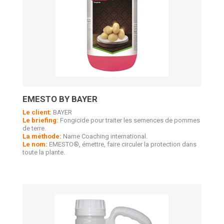
EMESTO BY BAYER
Le client:
BAYER
Le briefing:
Fongicide pour traiter les semences de pommes
de terre.
La méthode:
Name Coaching international.
Le nom:
EMESTO®, émettre, faire circuler la protection dans
toute la plante.