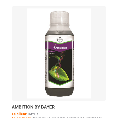
AMBITION BY BAYER
Le client:
BAYER