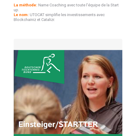
La méthode:
Name Coaching avec toute l’équipe de la Start
up.
Le nom:
UTOCAT simplifie les investissements avec
Blockchainiz et Catalizr.