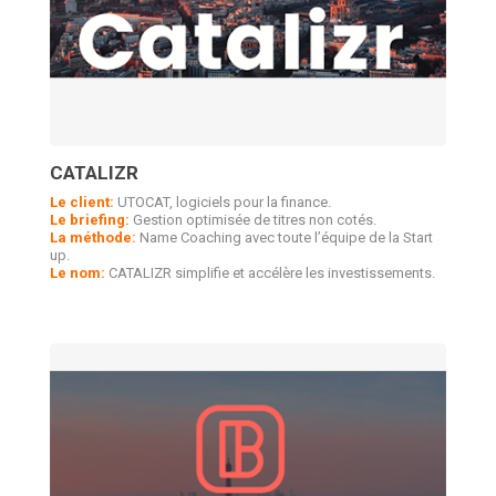
CATALIZR
Le client:
UTOCAT, logiciels pour la finance.
Le briefing:
Gestion optimisée de titres non cotés.
La méthode:
Name Coaching avec toute l’équipe de la Start
up.
Le nom:
CATALIZR simplifie et accélère les investissements.