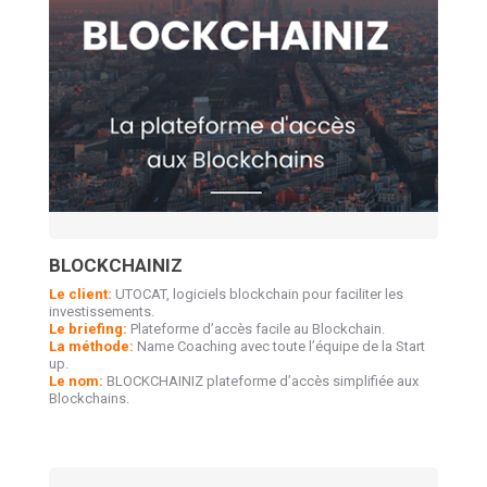
BLOCKCHAINIZ
Le client:
UTOCAT, logiciels blockchain pour faciliter les
investissements.
Le briefing:
Plateforme d’accès facile au Blockchain.
La méthode:
Name Coaching avec toute l’équipe de la Start
up.
Le nom:
BLOCKCHAINIZ plateforme d’accès simplifiée aux
Blockchains.