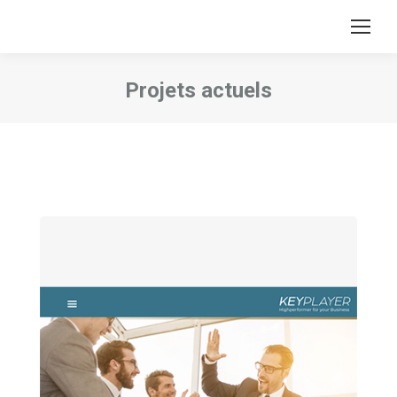
Projets actuels
Vous êtes ici :