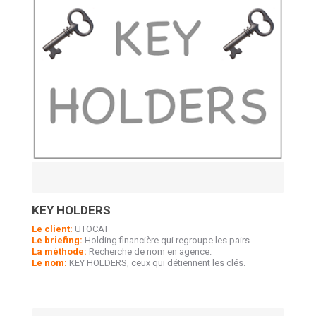
KEY HOLDERS
Le client:
UTOCAT
Le briefing:
Holding financière qui regroupe les pairs.
La méthode:
Recherche de nom en agence.
Le nom:
KEY HOLDERS, ceux qui détiennent les clés.