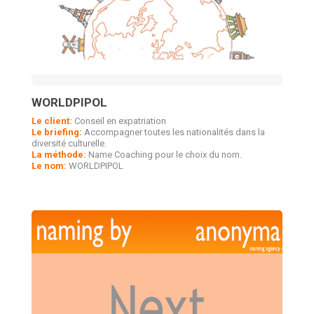
WORLDPIPOL
Le client:
Conseil en expatriation
Le briefing:
Accompagner toutes les nationalités dans la
diversité culturelle.
La méthode:
Name Coaching pour le choix du nom.
Le nom:
WORLDPIPOL