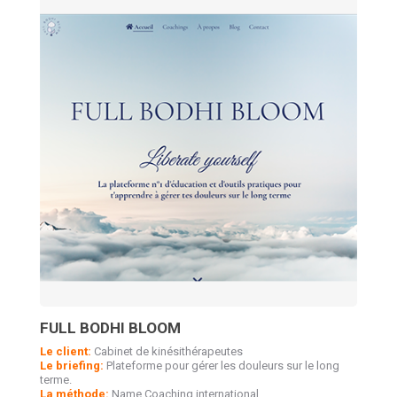
FULL BODHI BLOOM
Le client:
Cabinet de kinésithérapeutes
Le briefing:
Plateforme pour gérer les douleurs sur le long
terme.
La méthode:
Name Coaching international.