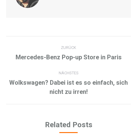
Kommentarnavigation
ZURÜCK
Mercedes-Benz Pop-up Store in Paris
Vorheriger
Beitrag:
NÄCHSTES
Wolkswagen? Dabei ist es so einfach, sich
Nächster
nicht zu irren!
Beitrag:
Related Posts