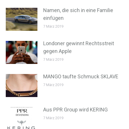
Namen, die sich in eine Familie
einfügen
7 März 2019
Londoner gewinnt Rechtsstreit
gegen Apple
7 März 2019
MANGO taufte Schmuck SKLAVE
7 März 2019
Aus PPR Group wird KERING
7 März 2019