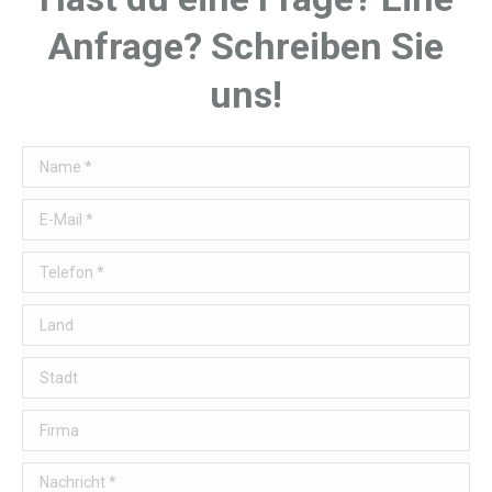
Anfrage? Schreiben Sie
uns!
Name *
E-Mail *
Telefon *
Land
Stadt
Firma
Nachricht *