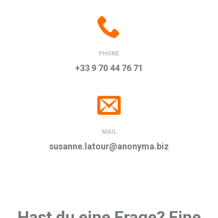
PHONE
+33 9 70 44 76 71
MAIL
susanne.latour@anonyma.biz
Hast du eine Frage? Eine