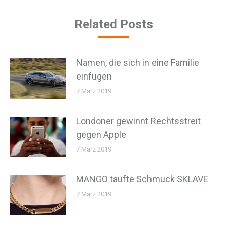
Related Posts
Namen, die sich in eine Familie
einfügen
7 März 2019
Londoner gewinnt Rechtsstreit
gegen Apple
7 März 2019
MANGO taufte Schmuck SKLAVE
7 März 2019