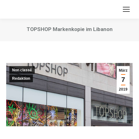
TOPSHOP Markenkopie im Libanon
Sie befinden sich hier:
Non classé
März
7
Redaktion
2019