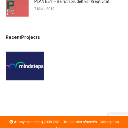
PLAN BEY – Beirut sprudelt vor Kreativität
7 März 2019
RecentProjects
Anonyma naming 2008-2021 l Tous droits réservés - Conception