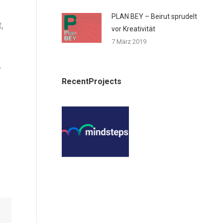
PLAN BEY – Beirut sprudelt
,
vor Kreativität
7 März 2019
n
.
RecentProjects