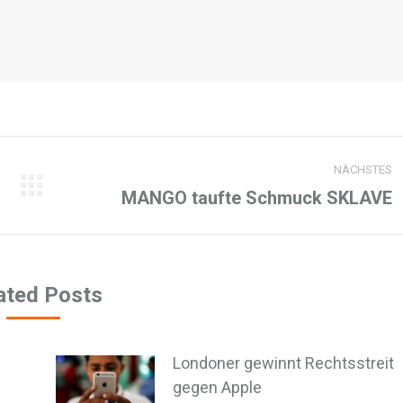
NÄCHSTES
MANGO taufte Schmuck SKLAVE
Nächster
Beitrag:
ated Posts
Londoner gewinnt Rechtsstreit
gegen Apple