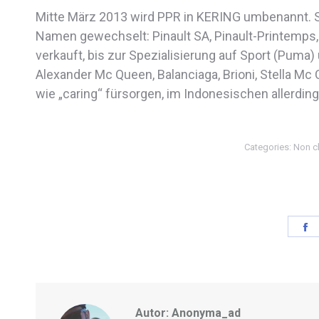
Mitte März 2013 wird PPR in KERING umbenannt. S
Namen gewechselt: Pinault SA, Pinault-Printemps,
verkauft, bis zur Spezialisierung auf
Sport (Puma) 
Alexander Mc Queen, Balanciaga, Brioni, Stella Mc
wie „caring“ fürsorgen, im Indonesischen allerdin
Categories:
Non c
S
o
F
Autor:
Anonyma_ad