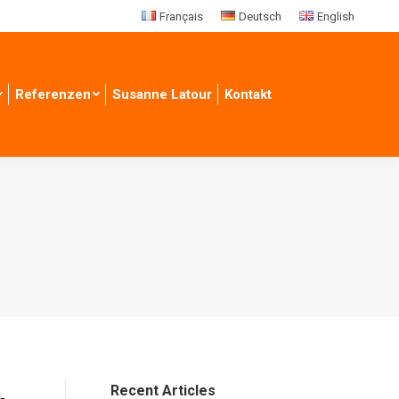
Français
Deutsch
English
Referenzen
Susanne Latour
Kontakt
Recent Articles