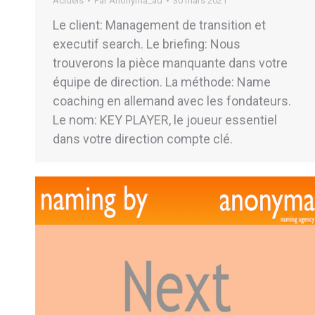
Actuels
Par
Anonyma_ad
30 mars 2021
Le client: Management de transition et
executif search. Le briefing: Nous
trouverons la pièce manquante dans votre
équipe de direction. La méthode: Name
coaching en allemand avec les fondateurs.
Le nom: KEY PLAYER, le joueur essentiel
dans votre direction compte clé.