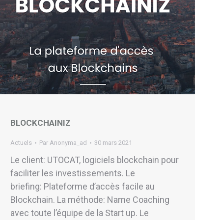
BLOCKCHAINIZ
Actuels
Par
Anonyma_ad
30 mars 2021
Le client: UTOCAT, logiciels blockchain pour
faciliter les investissements. Le
briefing: Plateforme d’accès facile au
Blockchain. La méthode: Name Coaching
avec toute l’équipe de la Start up. Le