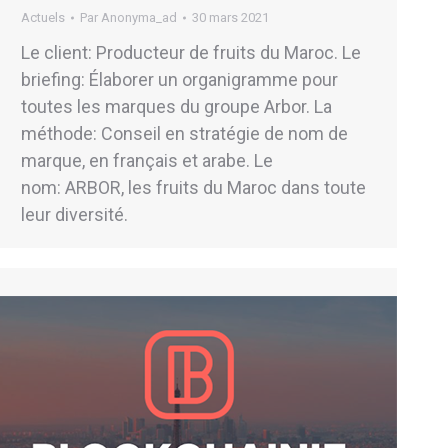
Actuels
Par
Anonyma_ad
30 mars 2021
Le client: Producteur de fruits du Maroc. Le
briefing: Élaborer un organigramme pour
toutes les marques du groupe Arbor. La
méthode: Conseil en stratégie de nom de
marque, en français et arabe. Le
nom: ARBOR, les fruits du Maroc dans toute
leur diversité.