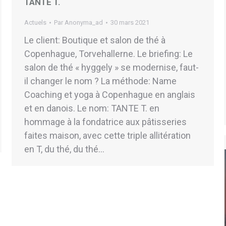
TANTE T.
Actuels
Par
Anonyma_ad
30 mars 2021
Le client: Boutique et salon de thé à
Copenhague, Torvehallerne. Le briefing: Le
salon de thé « hyggely » se modernise, faut-
il changer le nom ? La méthode: Name
Coaching et yoga à Copenhague en anglais
et en danois. Le nom: TANTE T. en
hommage à la fondatrice aux pâtisseries
faites maison, avec cette triple allitération
en T, du thé, du thé…