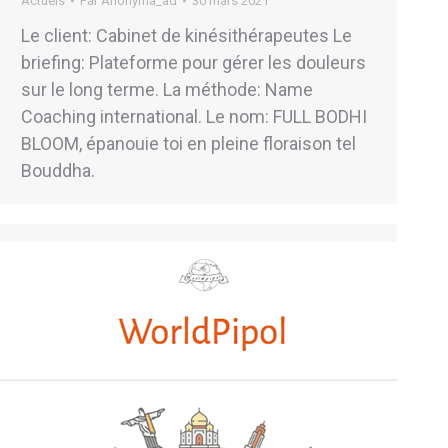
Actuels
Par
Anonyma_ad
30 mars 2021
Le client: Cabinet de kinésithérapeutes Le
briefing: Plateforme pour gérer les douleurs
sur le long terme. La méthode: Name
Coaching international. Le nom: FULL BODHI
BLOOM, épanouie toi en pleine floraison tel
Bouddha.