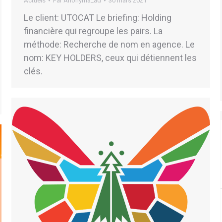
Actuels
Par
Anonyma_ad
30 mars 2021
Le client: UTOCAT Le briefing: Holding
financière qui regroupe les pairs. La
méthode: Recherche de nom en agence. Le
nom: KEY HOLDERS, ceux qui détiennent les
clés.