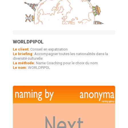
WORLDPIPOL
Le client:
Conseil en expatriation
Le briefing:
Accompagner toutes les nationalités dans la
diversité culturelle.
La méthode:
Name Coaching pour le choix du nom.
Le nom:
WORLDPIPOL