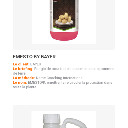
EMESTO BY BAYER
Le client:
BAYER
Le briefing:
Fongicide pour traiter les semences de pommes
de terre.
La méthode:
Name Coaching international.
Le nom:
EMESTO®, émettre, faire circuler la protection dans
toute la plante.