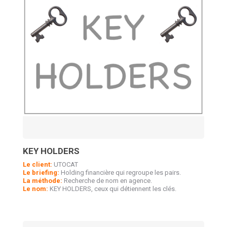
KEY HOLDERS
Le client:
UTOCAT
Le briefing:
Holding financière qui regroupe les pairs.
La méthode:
Recherche de nom en agence.
Le nom:
KEY HOLDERS, ceux qui détiennent les clés.