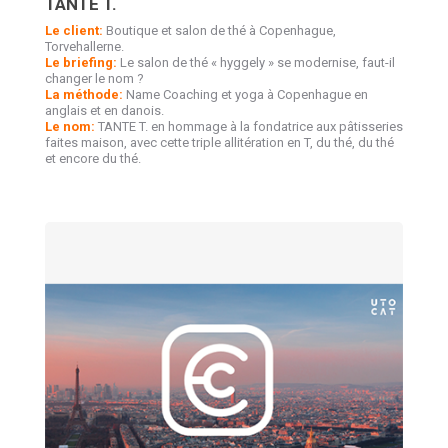
TANTE T.
Le client:
Boutique et salon de thé à Copenhague,
Torvehallerne.
Le briefing:
Le salon de thé « hyggely » se modernise, faut-il
changer le nom ?
La méthode:
Name Coaching et yoga à Copenhague en
anglais et en danois.
Le nom:
TANTE T. en hommage à la fondatrice aux pâtisseries
faites maison, avec cette triple allitération en T, du thé, du thé
et encore du thé.