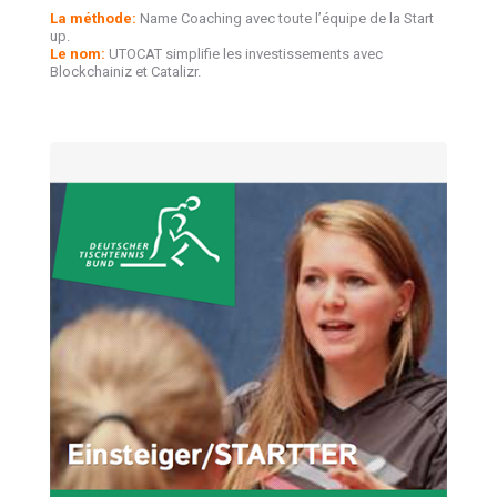
La méthode:
Name Coaching avec toute l’équipe de la Start
up.
Le nom:
UTOCAT simplifie les investissements avec
Blockchainiz et Catalizr.