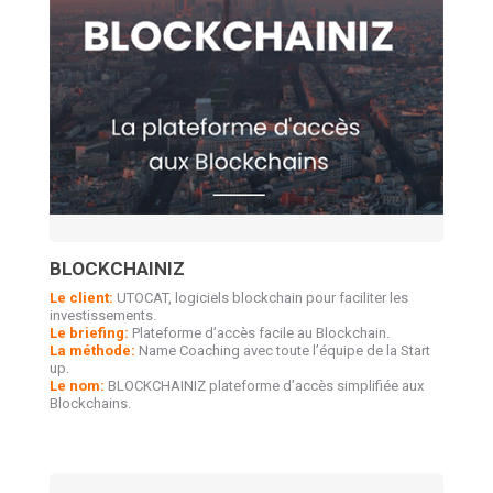
BLOCKCHAINIZ
Le client:
UTOCAT, logiciels blockchain pour faciliter les
investissements.
Le briefing:
Plateforme d’accès facile au Blockchain.
La méthode:
Name Coaching avec toute l’équipe de la Start
up.
Le nom:
BLOCKCHAINIZ plateforme d’accès simplifiée aux
Blockchains.