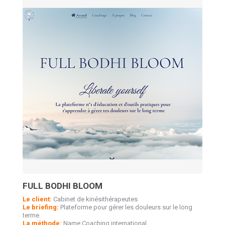
FULL BODHI BLOOM
Le client:
Cabinet de kinésithérapeutes
Le briefing:
Plateforme pour gérer les douleurs sur le long
terme.
La méthode:
Name Coaching international.