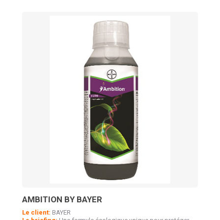
AMBITION BY BAYER
Le client:
BAYER