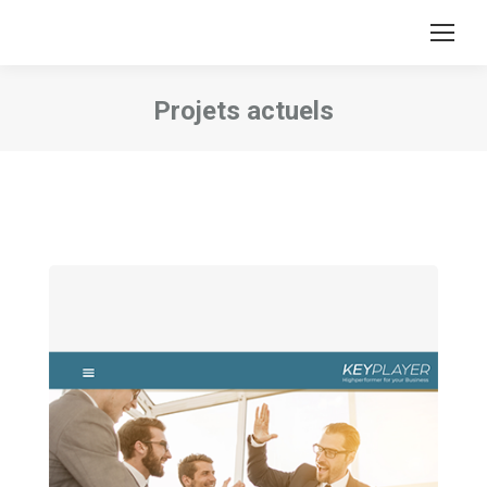
Projets actuels
Vous êtes ici :