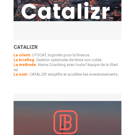
CATALIZR
Le client:
UTOCAT, logiciels pour la finance.
Le briefing:
Gestion optimisée de titres non cotés.
La méthode:
Name Coaching avec toute l’équipe de la Start
up.
Le nom:
CATALIZR simplifie et accélère les investissements.